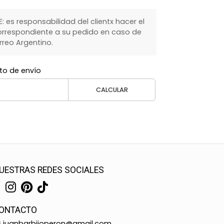
 es responsabilidad del clientx hacer el
rrespondiente a su pedido en caso de
rreo Argentino.
to de envío
CALCULAR
UESTRAS REDES SOCIALES
ONTACTO
juanbarbijoperon@gmail.com