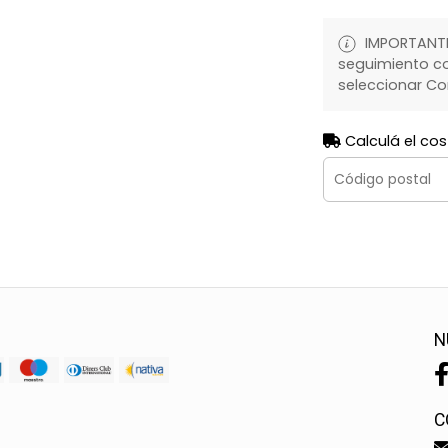
IMPORTANTE:
seguimiento co
seleccionar Co
Calculá el cos
N
C