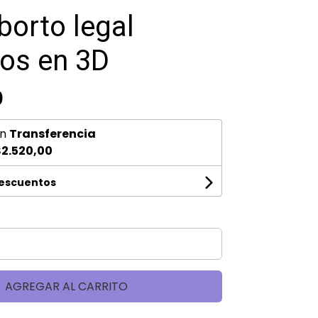
borto legal
os en 3D
0
n
Transferencia
2.520,00
descuentos
AGREGAR AL CARRITO