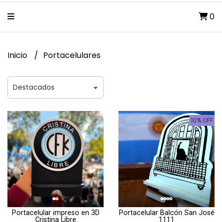
0
Inicio
Portacelulares
10% OFF
Portacelular impreso en 3D
Portacelular Balcón San José
Cristina Libre
1111