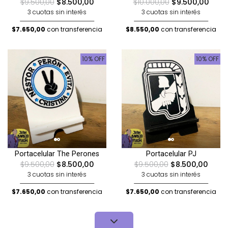
$9.500,00
$8.500,00
$10.000,00
$9.500,00
3 cuotas sin interés
3 cuotas sin interés
$7.650,00
con transferencia
$8.550,00
con transferencia
10% OFF
10% OFF
Portacelular The Perones
Portacelular PJ
$9.500,00
$8.500,00
$9.500,00
$8.500,00
3 cuotas sin interés
3 cuotas sin interés
$7.650,00
con transferencia
$7.650,00
con transferencia