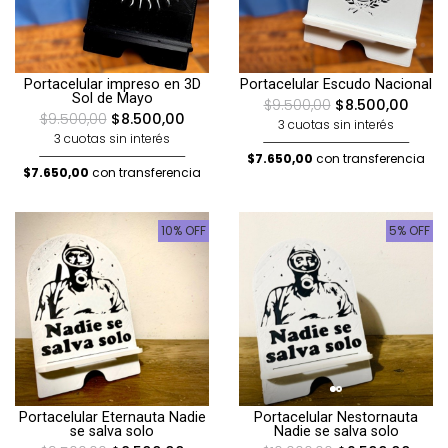
Portacelular impreso en 3D
Portacelular Escudo Nacional
Sol de Mayo
$9.500,00
$8.500,00
$9.500,00
$8.500,00
3 cuotas sin interés
3 cuotas sin interés
$7.650,00
con transferencia
$7.650,00
con transferencia
10% OFF
5% OFF
Portacelular Eternauta Nadie
Portacelular Nestornauta
se salva solo
Nadie se salva solo