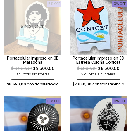
5% OFF
10% OFF
SIN STOCK
Portacelular impreso en 3D
Portacelular impreso en 3D
Maradona
Estrella Culona Conicet
$10.000,00
$9.500,00
$9.500,00
$8.500,00
3 cuotas sin interés
3 cuotas sin interés
$8.550,00
con transferencia
$7.650,00
con transferencia
10% OFF
10% OFF