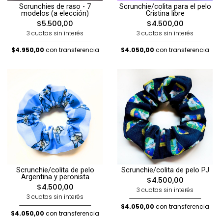
Scrunchies de raso - 7
Scrunchie/colita para el pelo
modelos (a elección)
Cristina libre
$5.500,00
$4.500,00
3 cuotas sin interés
3 cuotas sin interés
$4.950,00
con transferencia
$4.050,00
con transferencia
Scrunchie/colita de pelo
Scrunchie/colita de pelo PJ
Argentina y peronista
$4.500,00
$4.500,00
3 cuotas sin interés
3 cuotas sin interés
$4.050,00
con transferencia
$4.050,00
con transferencia