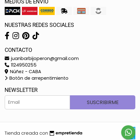
MEDIOS DE ENVÍO
NUESTRAS REDES SOCIALES
CONTACTO
juanbarbijoperon@gmail.com
1124950255
Núñez - CABA
Botón de arrepentimiento
NEWSLETTER
SUSCRIBIRME
Tienda creada con