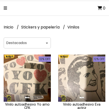
0
Inicio
Stickers y papelería
Vinilos
12% OFF
12% OFF
Vinilo autoadhesivo Yo amo
Vinilo autoadhesivo Eva
CFK
actriz