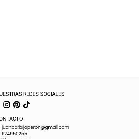
UESTRAS REDES SOCIALES
ONTACTO
juanbarbijoperon@gmail.com
1124950255