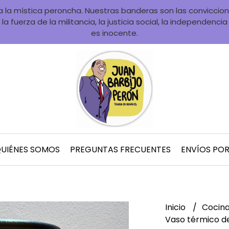
la mística peroncha. Nuestras banderas son las convicciones
la fuerza de la militancia, la justicia social, la independenci
es inocente.
UIÉNES SOMOS
PREGUNTAS FRECUENTES
ENVÍOS PO
Inicio
Cocina
Vaso térmico de