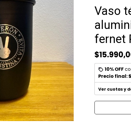
Vaso t
alumini
fernet
$15.990,
10% OFF
co
Precio final:
$
Ver cuotas y 