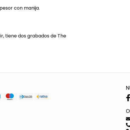
pesor con manija.
ir, tiene dos grabados de The
N
C