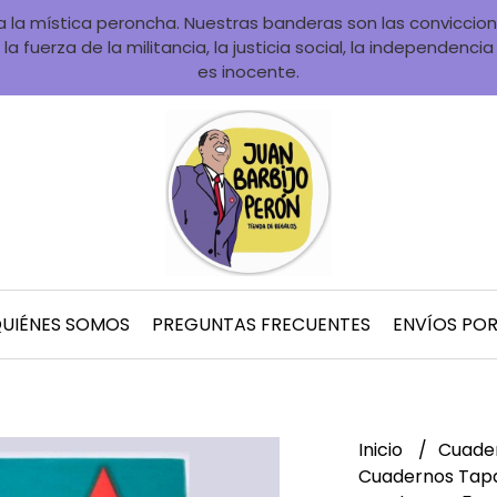
la mística peroncha. Nuestras banderas son las convicciones
la fuerza de la militancia, la justicia social, la independenci
es inocente.
UIÉNES SOMOS
PREGUNTAS FRECUENTES
ENVÍOS PO
Inicio
Cuader
Cuadernos Tap