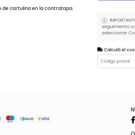
 de cartulina en la contratapa.
IMPORTANTE:
seguimiento co
seleccionar Co
Calculá el cos
N
C