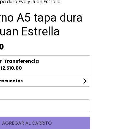
a dura Eva y Juan Estrella
no A5 tapa dura
uan Estrella
0
n
Transferencia
12.510,00
descuentos
AGREGAR AL CARRITO