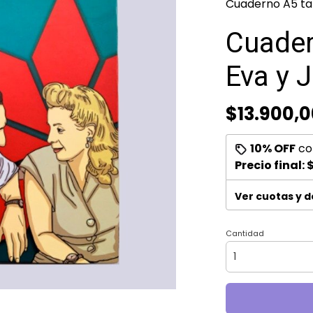
Cuaderno A5 tap
Cuader
Eva y J
$13.900,0
10% OFF
co
Precio final:
$
Ver cuotas y 
Cantidad