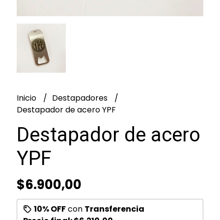
Inicio
Destapadores
Destapador de acero YPF
Destapador de acero
YPF
$6.900,00
10% OFF
con
Transferencia