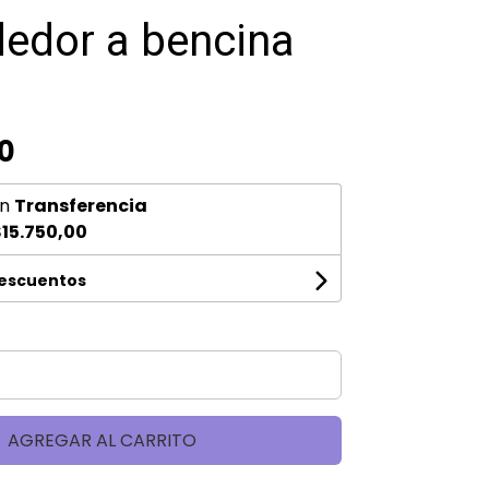
edor a bencina
0
n
Transferencia
15.750,00
descuentos
AGREGAR AL CARRITO