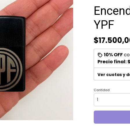
Encend
YPF
$17.500,0
10% OFF
co
Precio final:
$
Ver cuotas y 
Cantidad