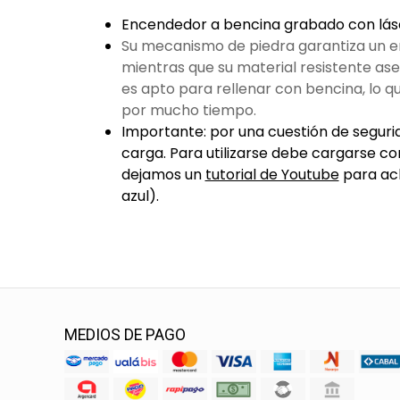
Encendedor a bencina grabado con lás
Su mecanismo de piedra garantiza un e
mientras que su material resistente ase
es apto para rellenar con bencina, lo qu
por mucho tiempo.
Importante: por una cuestión de segurid
carga. Para utilizarse debe cargarse co
dejamos un
tutorial de Youtube
para acl
azul).
MEDIOS DE PAGO