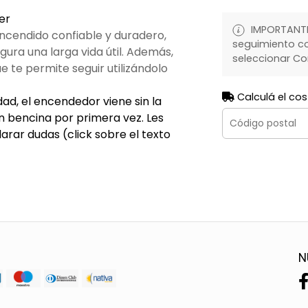
er
IMPORTANTE:
ncendido confiable y duradero,
seguimiento co
gura una larga vida útil. Además,
seleccionar Co
e te permite seguir utilizándolo
Calculá el cos
ad, el encendedor viene sin la
n bencina por primera vez. Les
arar dudas (click sobre el texto
N