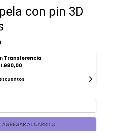
pela con pin 3D
s
0
n
Transferencia
1.980,00
descuentos
AGREGAR AL CARRITO