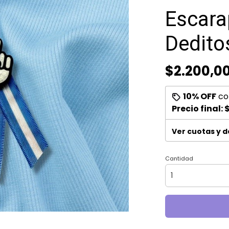
Escara
Dedito
$2.200,0
10% OFF
co
Precio final:
$
Ver cuotas y 
Cantidad