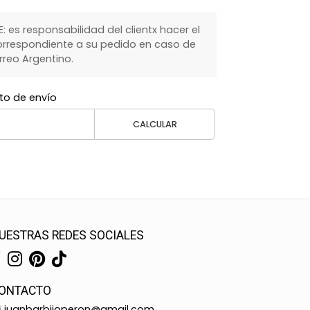
 es responsabilidad del clientx hacer el
rrespondiente a su pedido en caso de
rreo Argentino.
to de envío
CALCULAR
UESTRAS REDES SOCIALES
ONTACTO
juanbarbijoperon@gmail.com