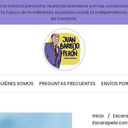
la mística peroncha. Nuestras banderas son las convicciones
la fuerza de la militancia, la justicia social, la independenci
es inocente.
UIÉNES SOMOS
PREGUNTAS FRECUENTES
ENVÍOS PO
Inicio
Escara
Escarapela con 