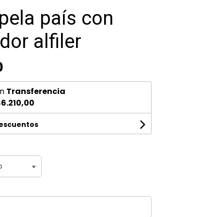
pela país con
or alfiler
0
n
Transferencia
6.210,00
descuentos