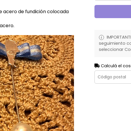
 de acero de fundición colocada
acero.
IMPORTANTE:
seguimiento co
seleccionar Co
Calculá el cos