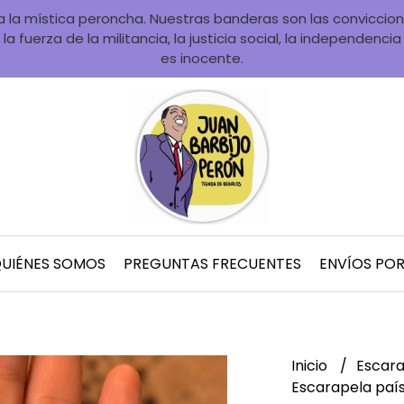
la mística peroncha. Nuestras banderas son las convicciones
la fuerza de la militancia, la justicia social, la independenci
es inocente.
UIÉNES SOMOS
PREGUNTAS FRECUENTES
ENVÍOS PO
Inicio
Escara
Escarapela país