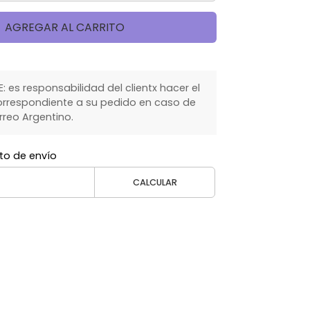
AGREGAR AL CARRITO
 es responsabilidad del clientx hacer el
rrespondiente a su pedido en caso de
rreo Argentino.
to de envío
CALCULAR