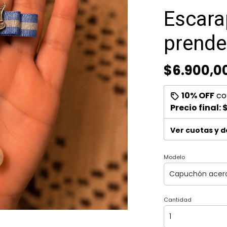
Escara
prended
$6.900,0
10% OFF
co
Precio final:
$
Ver cuotas y 
Modelo
Cantidad