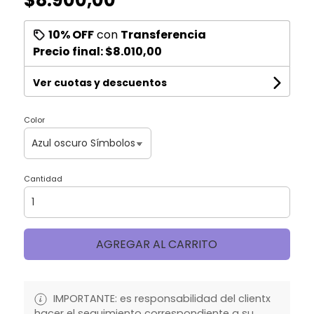
10% OFF
con
Transferencia
Precio final:
$8.010,00
Ver cuotas y descuentos
Color
Cantidad
AGREGAR AL CARRITO
IMPORTANTE: es responsabilidad del clientx
hacer el seguimiento correspondiente a su