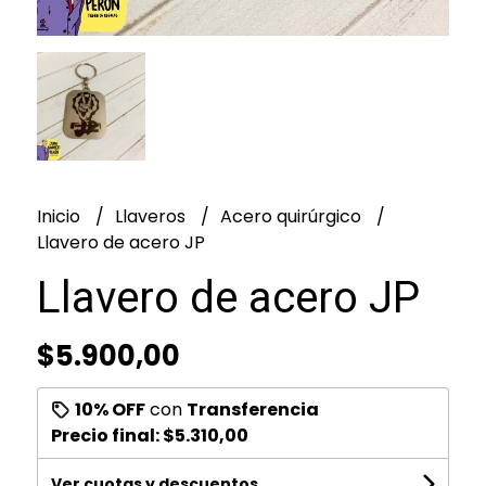
Inicio
Llaveros
Acero quirúrgico
Llavero de acero JP
Llavero de acero JP
$5.900,00
10% OFF
con
Transferencia
Precio final:
$5.310,00
Ver cuotas y descuentos