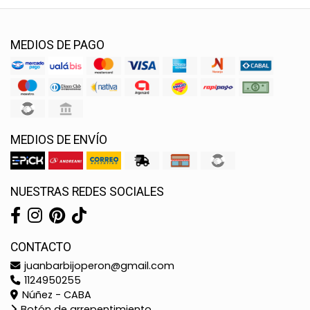
MEDIOS DE PAGO
MEDIOS DE ENVÍO
NUESTRAS REDES SOCIALES
CONTACTO
juanbarbijoperon@gmail.com
1124950255
Núñez - CABA
Botón de arrepentimiento