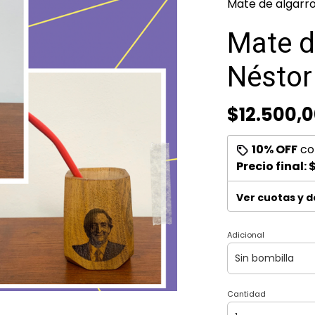
Mate de algarro
Mate d
Néstor
$12.500,
10% OFF
co
Precio final:
$
Ver cuotas y 
Adicional
Cantidad