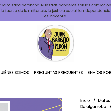
la mística peroncha. Nuestras banderas son las convicciones
la fuerza de la militancia, la justicia social, la independenci
es inocente.
UIÉNES SOMOS
PREGUNTAS FRECUENTES
ENVÍOS PO
Inicio
Mates 
De algarrobo