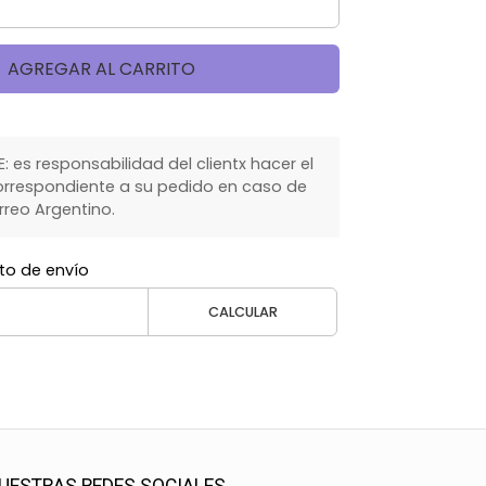
AGREGAR AL CARRITO
 es responsabilidad del clientx hacer el
rrespondiente a su pedido en caso de
rreo Argentino.
to de envío
CALCULAR