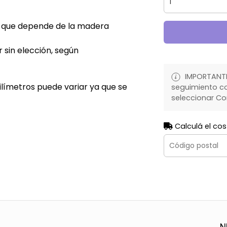
a que depende de la madera
r sin elección, según
IMPORTANTE:
límetros puede variar ya que se
seguimiento co
seleccionar Co
Calculá el cos