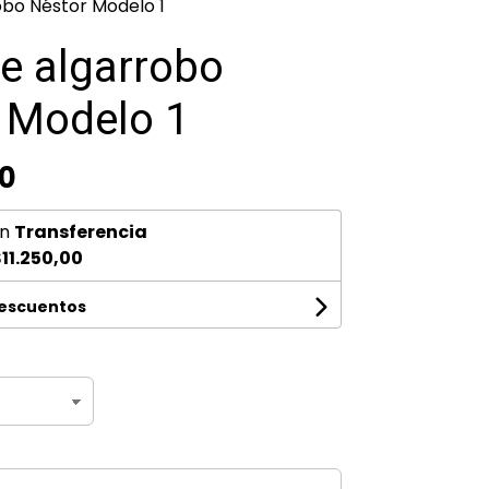
bo Néstor Modelo 1
e algarrobo
 Modelo 1
00
n
Transferencia
11.250,00
descuentos