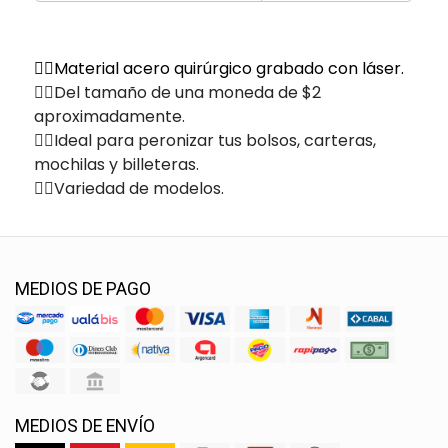
✌🏽Material acero quirúrgico grabado con láser.
✌🏽Del tamaño de una moneda de $2
aproximadamente.
✌🏽Ideal para peronizar tus bolsos, carteras,
mochilas y billeteras.
✌🏽Variedad de modelos.
MEDIOS DE PAGO
MEDIOS DE ENVÍO