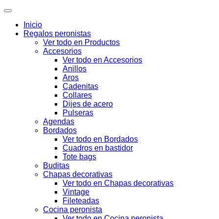
Inicio
Regalos peronistas
Ver todo en Productos
Accesorios
Ver todo en Accesorios
Anillos
Aros
Cadenitas
Collares
Dijes de acero
Pulseras
Agendas
Bordados
Ver todo en Bordados
Cuadros en bastidor
Tote bags
Buditas
Chapas decorativas
Ver todo en Chapas decorativas
Vintage
Fileteadas
Cocina peronista
Ver todo en Cocina peronista