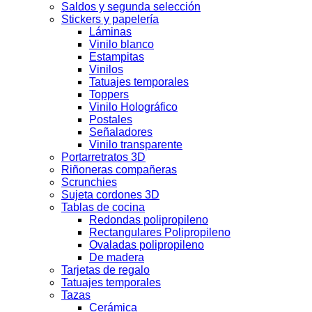
Saldos y segunda selección
Stickers y papelería
Láminas
Vinilo blanco
Estampitas
Vinilos
Tatuajes temporales
Toppers
Vinilo Holográfico
Postales
Señaladores
Vinilo transparente
Portarretratos 3D
Riñoneras compañeras
Scrunchies
Sujeta cordones 3D
Tablas de cocina
Redondas polipropileno
Rectangulares Polipropileno
Ovaladas polipropileno
De madera
Tarjetas de regalo
Tatuajes temporales
Tazas
Cerámica