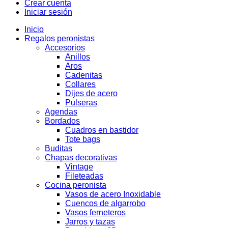
Crear cuenta
Iniciar sesión
Inicio
Regalos peronistas
Accesorios
Anillos
Aros
Cadenitas
Collares
Dijes de acero
Pulseras
Agendas
Bordados
Cuadros en bastidor
Tote bags
Buditas
Chapas decorativas
Vintage
Fileteadas
Cocina peronista
Vasos de acero Inoxidable
Cuencos de algarrobo
Vasos ferneteros
Jarros y tazas