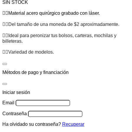
SIN STOCK
✌🏽Material acero quirúrgico grabado con láser.
✌🏽Del tamaño de una moneda de $2 aproximadamente.
✌🏽Ideal para peronizar tus bolsos, carteras, mochilas y
billeteras.
✌🏽Variedad de modelos.
Métodos de pago y financiación
Iniciar sesión
Email
Contraseña
Ha olvidado su contraseña?
Recuperar