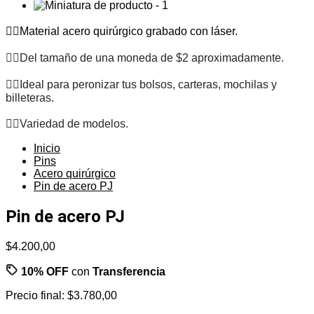
✌🏽Material acero quirúrgico grabado con láser.
✌🏽Del tamaño de una moneda de $2 aproximadamente.
✌🏽Ideal para peronizar tus bolsos, carteras, mochilas y
billeteras.
✌🏽Variedad de modelos.
Inicio
Pins
Acero quirúrgico
Pin de acero PJ
Pin de acero PJ
$4.200,00
10% OFF
con
Transferencia
Precio final:
$3.780,00