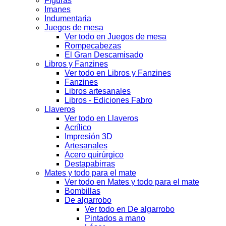
Figuras
Imanes
Indumentaria
Juegos de mesa
Ver todo en Juegos de mesa
Rompecabezas
El Gran Descamisado
Libros y Fanzines
Ver todo en Libros y Fanzines
Fanzines
Libros artesanales
Libros - Ediciones Fabro
Llaveros
Ver todo en Llaveros
Acrílico
Impresión 3D
Artesanales
Acero quirúrgico
Destapabirras
Mates y todo para el mate
Ver todo en Mates y todo para el mate
Bombillas
De algarrobo
Ver todo en De algarrobo
Pintados a mano