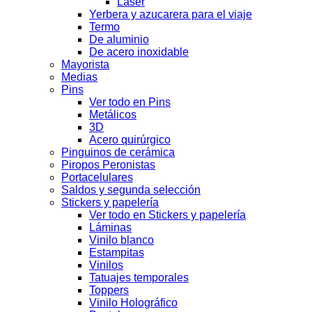
Láser
Yerbera y azucarera para el viaje
Termo
De aluminio
De acero inoxidable
Mayorista
Medias
Pins
Ver todo en Pins
Metálicos
3D
Acero quirúrgico
Pinguinos de cerámica
Piropos Peronistas
Portacelulares
Saldos y segunda selección
Stickers y papelería
Ver todo en Stickers y papelería
Láminas
Vinilo blanco
Estampitas
Vinilos
Tatuajes temporales
Toppers
Vinilo Holográfico