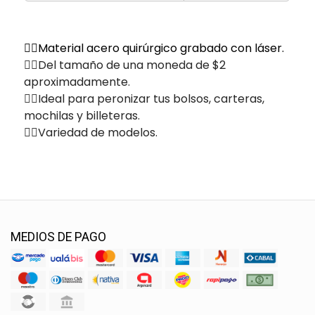
✌🏽Material acero quirúrgico grabado con láser.
✌🏽Del tamaño de una moneda de $2
aproximadamente.
✌🏽Ideal para peronizar tus bolsos, carteras,
mochilas y billeteras.
✌🏽Variedad de modelos.
MEDIOS DE PAGO