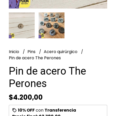
Inicio
Pins
Acero quirúrgico
Pin de acero The Perones
Pin de acero The
Perones
$4.200,00
10% OFF
con
Transferencia