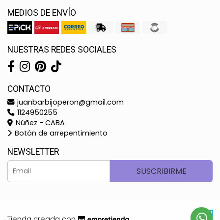
MEDIOS DE ENVÍO
NUESTRAS REDES SOCIALES
CONTACTO
juanbarbijoperon@gmail.com
1124950255
Núñez - CABA
Botón de arrepentimiento
NEWSLETTER
SUSCRIBIRME
Tienda creada con