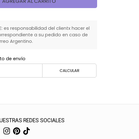
AGREGAR AL CARRITO
 es responsabilidad del clientx hacer el
rrespondiente a su pedido en caso de
rreo Argentino.
to de envío
CALCULAR
UESTRAS REDES SOCIALES