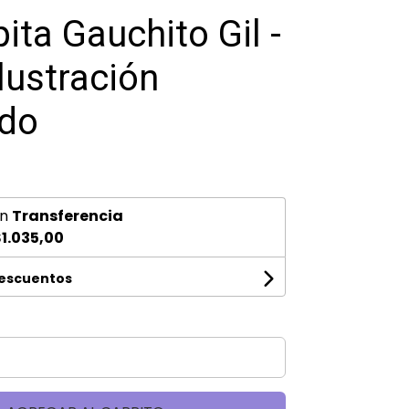
ita Gauchito Gil -
lustración
do
n
Transferencia
1.035,00
descuentos