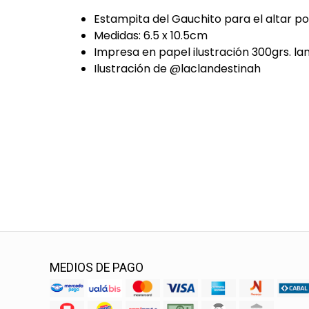
Estampita del Gauchito para el altar p
Medidas: 6.5 x 10.5cm
Impresa en papel ilustración 300grs. l
Ilustración de @laclandestinah
MEDIOS DE PAGO