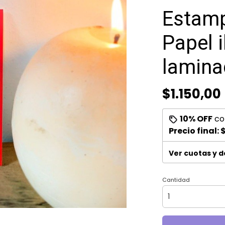
Estamp
Papel i
lamina
$1.150,00
10% OFF
co
Precio final:
$
Ver cuotas y 
Cantidad