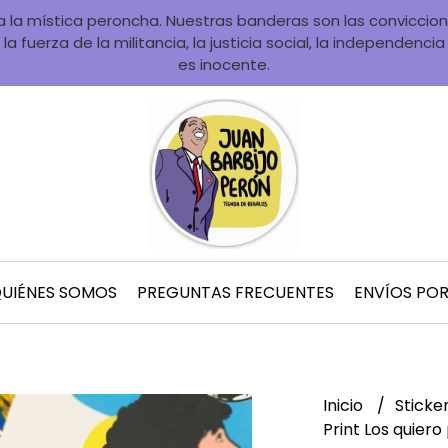
la mística peroncha. Nuestras banderas son las convicciones
la fuerza de la militancia, la justicia social, la independenci
es inocente.
UIÉNES SOMOS
PREGUNTAS FRECUENTES
ENVÍOS PO
Inicio
Sticke
Print Los quiero 