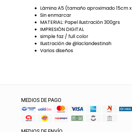
Lámina A5 (tamaño aproximado 15cm 
Sin enmarcar
MATERIAL: Papel ilustración 300grs
IMPRESIÓN DIGITAL
simple faz / full color
Ilustración de @laclandestinah
Varios diseños
MEDIOS DE PAGO
MEDIOS DE ENVÍO