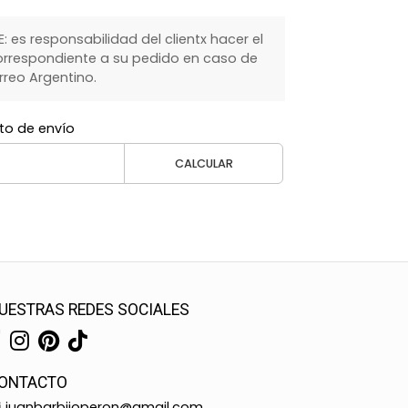
 es responsabilidad del clientx hacer el
rrespondiente a su pedido en caso de
rreo Argentino.
to de envío
CALCULAR
UESTRAS REDES SOCIALES
ONTACTO
juanbarbijoperon@gmail.com