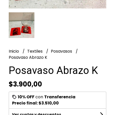
Inicio
Textiles
Posavasos
Posavaso Abrazo K
Posavaso Abrazo K
$3.900,00
10% OFF
con
Transferencia
Precio final:
$3.510,00
Ver cuotas y descuentos